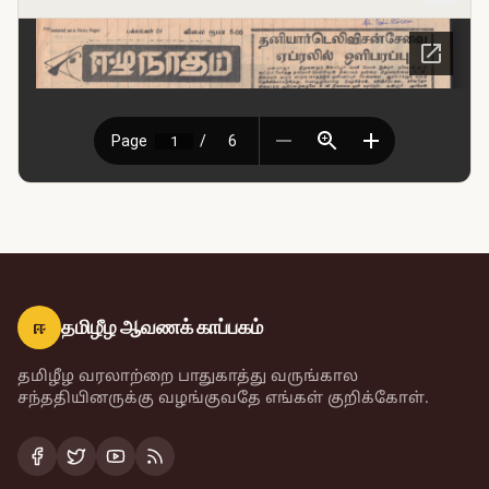
ஈ
தமிழீழ ஆவணக் காப்பகம்
தமிழீழ வரலாற்றை பாதுகாத்து வருங்கால
சந்ததியினருக்கு வழங்குவதே எங்கள் குறிக்கோள்.