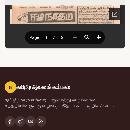
ஈ
தமிழீழ ஆவணக் காப்பகம்
தமிழீழ வரலாற்றை பாதுகாத்து வருங்கால
சந்ததியினருக்கு வழங்குவதே எங்கள் குறிக்கோள்.