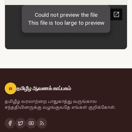
ஈ
தமிழீழ ஆவணக் காப்பகம்
தமிழீழ வரலாற்றை பாதுகாத்து வருங்கால
சந்ததியினருக்கு வழங்குவதே எங்கள் குறிக்கோள்.