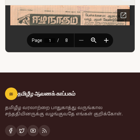
ஈ
தமிழீழ ஆவணக் காப்பகம்
தமிழீழ வரலாற்றை பாதுகாத்து வருங்கால
சந்ததியினருக்கு வழங்குவதே எங்கள் குறிக்கோள்.