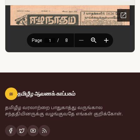
ஈ
தமிழீழ ஆவணக் காப்பகம்
தமிழீழ வரலாற்றை பாதுகாத்து வருங்கால
சந்ததியினருக்கு வழங்குவதே எங்கள் குறிக்கோள்.