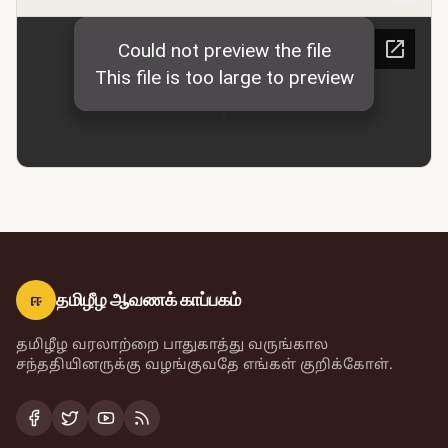
ஈ
தமிழீழ ஆவணக் காப்பகம்
தமிழீழ வரலாற்றை பாதுகாத்து வருங்கால
சந்ததியினருக்கு வழங்குவதே எங்கள் குறிக்கோள்.