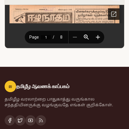
ஈ
தமிழீழ ஆவணக் காப்பகம்
தமிழீழ வரலாற்றை பாதுகாத்து வருங்கால
சந்ததியினருக்கு வழங்குவதே எங்கள் குறிக்கோள்.