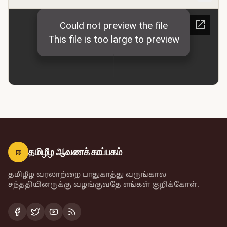
ஈ
தமிழீழ ஆவணக் காப்பகம்
தமிழீழ வரலாற்றை பாதுகாத்து வருங்கால
சந்ததியினருக்கு வழங்குவதே எங்கள் குறிக்கோள்.