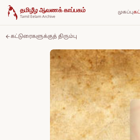
உள்ளடக்கத்திற்குச் செல்க
தமிழீழ ஆவணக் காப்பகம்
முகப்பு
கட
Tamil Eelam Archive
கட்டுரைகளுக்குத் திரும்பு