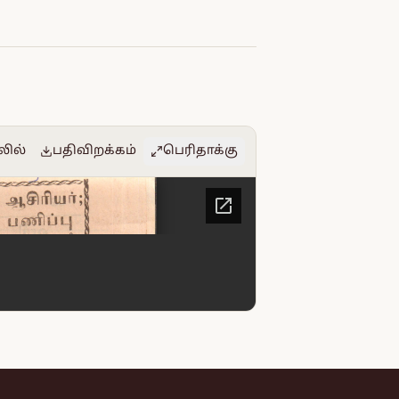
லில்
பதிவிறக்கம்
பெரிதாக்கு