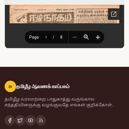
ஈ
தமிழீழ ஆவணக் காப்பகம்
தமிழீழ வரலாற்றை பாதுகாத்து வருங்கால
சந்ததியினருக்கு வழங்குவதே எங்கள் குறிக்கோள்.