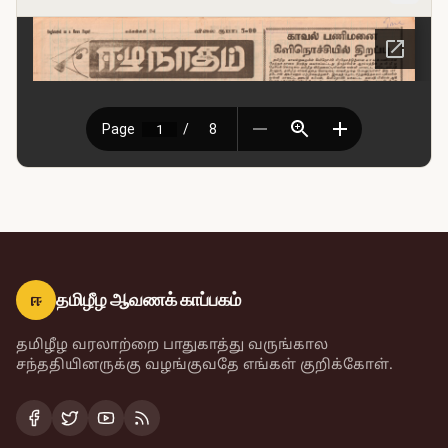
ஈ
தமிழீழ ஆவணக் காப்பகம்
தமிழீழ வரலாற்றை பாதுகாத்து வருங்கால
சந்ததியினருக்கு வழங்குவதே எங்கள் குறிக்கோள்.