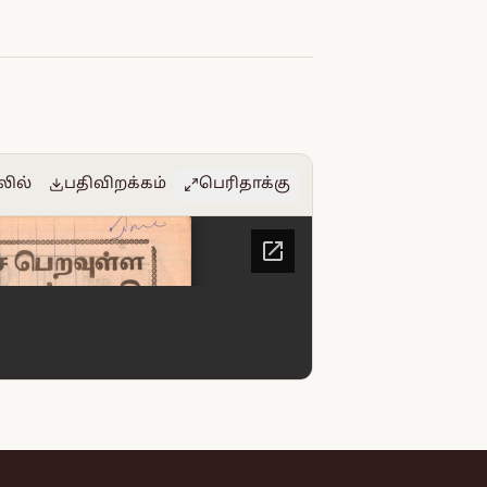
லில்
பதிவிறக்கம்
பெரிதாக்கு