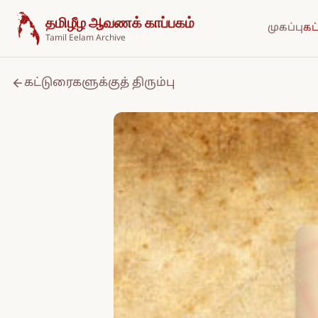
உள்ளடக்கத்திற்குச் செல்க
தமிழீழ ஆவணக் காப்பகம்
முகப்பு
கட
Tamil Eelam Archive
கட்டுரைகளுக்குத் திரும்பு