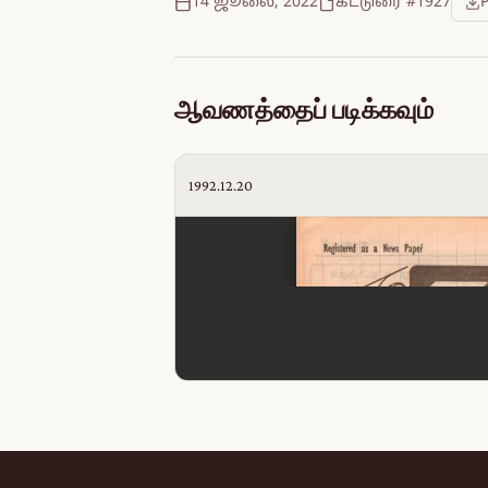
14 ஜூலை, 2022
கட்டுரை #1927
ஆவணத்தைப் படிக்கவும்
1992.12.20