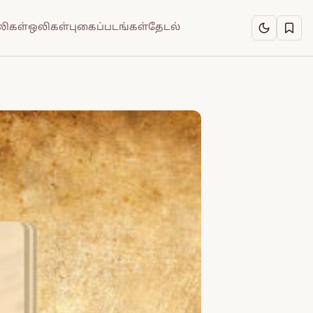
ிகள்
ஒலிகள்
புகைப்படங்கள்
தேடல்