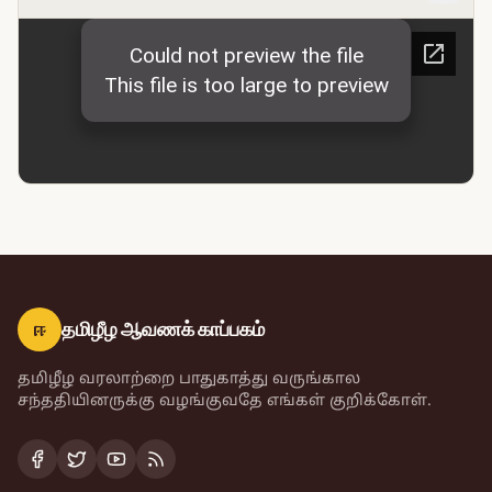
ஈ
தமிழீழ ஆவணக் காப்பகம்
தமிழீழ வரலாற்றை பாதுகாத்து வருங்கால
சந்ததியினருக்கு வழங்குவதே எங்கள் குறிக்கோள்.