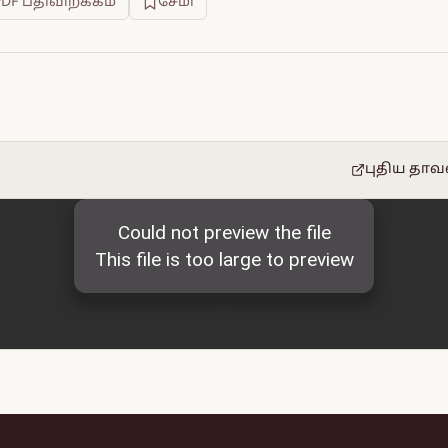
PDF பதிவிறக்கம்
சேமி
புதிய தாவ