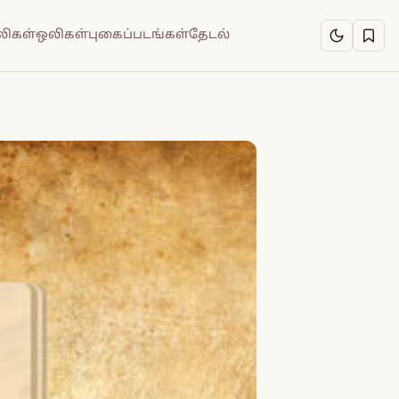
ிகள்
ஒலிகள்
புகைப்படங்கள்
தேடல்