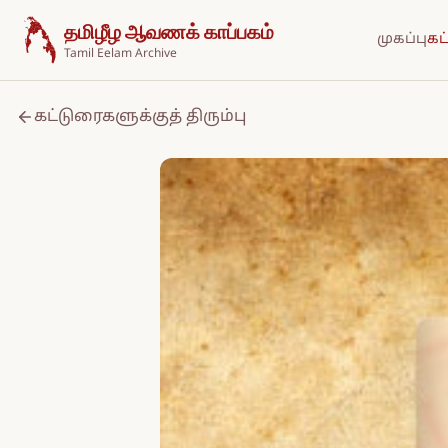
உள்ளடக்கத்திற்குச் செல்க
தமிழீழ ஆவணக் காப்பகம்
முகப்பு
கட
Tamil Eelam Archive
கட்டுரைகளுக்குத் திரும்பு