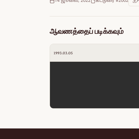
14 ஜூலை, 2022
கட்டுரை #2002
ஆவணத்தைப் படிக்கவும்
1993.03.05