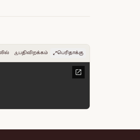
லில்
பதிவிறக்கம்
பெரிதாக்கு