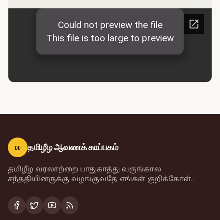
ஈ
தமிழீழ ஆவணக் காப்பகம்
தமிழீழ வரலாற்றை பாதுகாத்து வருங்கால
சந்ததியினருக்கு வழங்குவதே எங்கள் குறிக்கோள்.