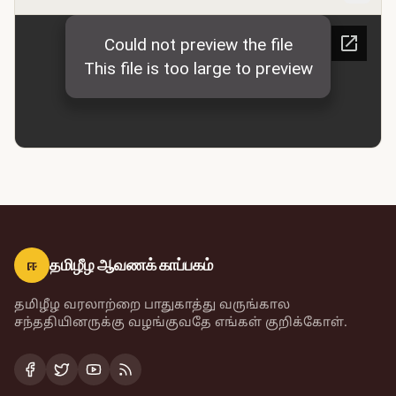
ஈ
தமிழீழ ஆவணக் காப்பகம்
தமிழீழ வரலாற்றை பாதுகாத்து வருங்கால
சந்ததியினருக்கு வழங்குவதே எங்கள் குறிக்கோள்.