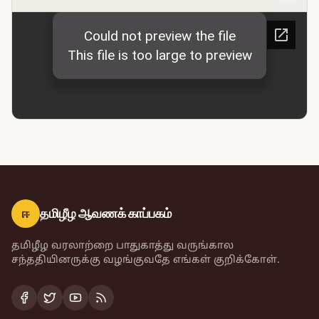
ஈ
தமிழீழ ஆவணக் காப்பகம்
தமிழீழ வரலாற்றை பாதுகாத்து வருங்கால
சந்ததியினருக்கு வழங்குவதே எங்கள் குறிக்கோள்.