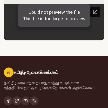
ஈ
தமிழீழ ஆவணக் காப்பகம்
தமிழீழ வரலாற்றை பாதுகாத்து வருங்கால
சந்ததியினருக்கு வழங்குவதே எங்கள் குறிக்கோள்.