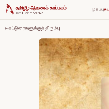
உள்ளடக்கத்திற்குச் செல்க
தமிழீழ ஆவணக் காப்பகம்
முகப்பு
கட
Tamil Eelam Archive
கட்டுரைகளுக்குத் திரும்பு