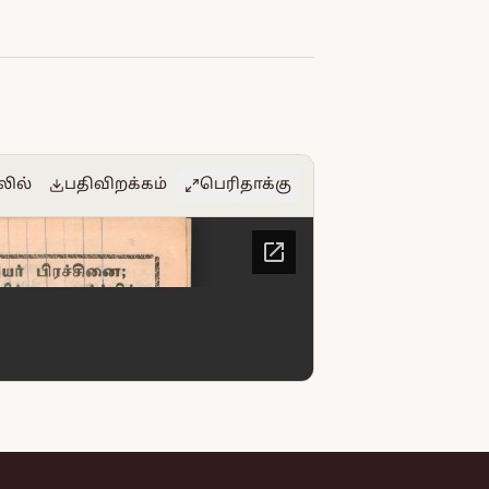
லில்
பதிவிறக்கம்
பெரிதாக்கு