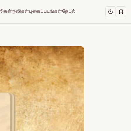
ிகள்
ஒலிகள்
புகைப்படங்கள்
தேடல்