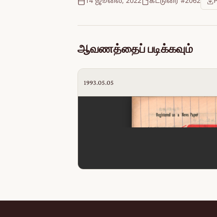
14 ஜூலை, 2022
கட்டுரை #2062
ஆவணத்தைப் படிக்கவும்
1993.05.05