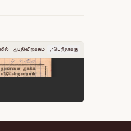
லில்
பதிவிறக்கம்
பெரிதாக்கு