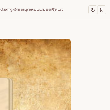
ிகள்
ஒலிகள்
புகைப்படங்கள்
தேடல்