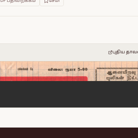
PDF பதிவிறக்கம்
சேமி
புதிய தாவ