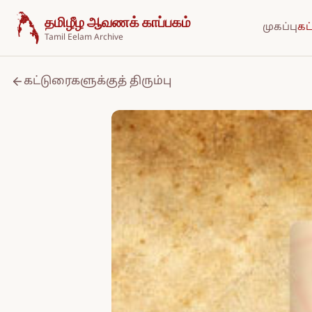
உள்ளடக்கத்திற்குச் செல்க
தமிழீழ ஆவணக் காப்பகம்
முகப்பு
கட
Tamil Eelam Archive
கட்டுரைகளுக்குத் திரும்பு