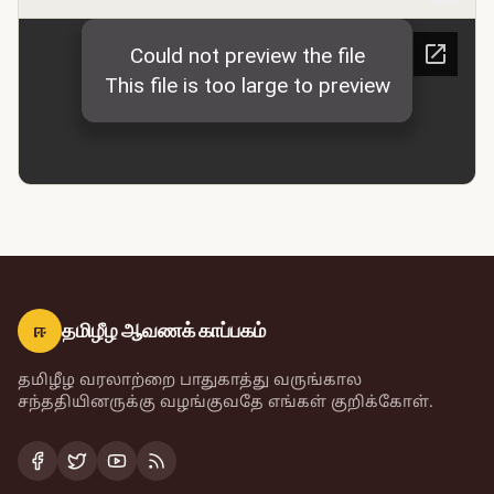
ஈ
தமிழீழ ஆவணக் காப்பகம்
தமிழீழ வரலாற்றை பாதுகாத்து வருங்கால
சந்ததியினருக்கு வழங்குவதே எங்கள் குறிக்கோள்.