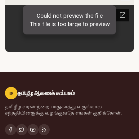
ஈ
தமிழீழ ஆவணக் காப்பகம்
தமிழீழ வரலாற்றை பாதுகாத்து வருங்கால
சந்ததியினருக்கு வழங்குவதே எங்கள் குறிக்கோள்.