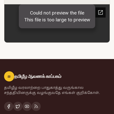
ஈ
தமிழீழ ஆவணக் காப்பகம்
தமிழீழ வரலாற்றை பாதுகாத்து வருங்கால
சந்ததியினருக்கு வழங்குவதே எங்கள் குறிக்கோள்.