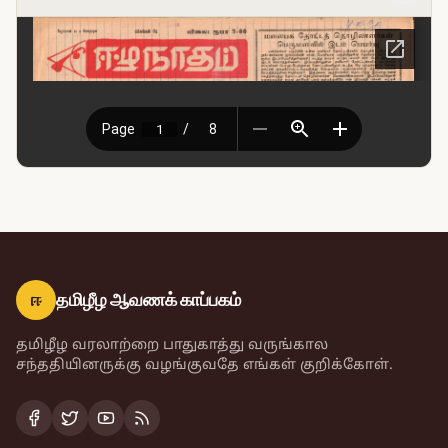
ஈ
தமிழீழ ஆவணக் காப்பகம்
தமிழீழ வரலாற்றை பாதுகாத்து வருங்கால
சந்ததியினருக்கு வழங்குவதே எங்கள் குறிக்கோள்.