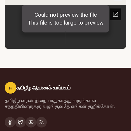
ஈ
தமிழீழ ஆவணக் காப்பகம்
தமிழீழ வரலாற்றை பாதுகாத்து வருங்கால
சந்ததியினருக்கு வழங்குவதே எங்கள் குறிக்கோள்.