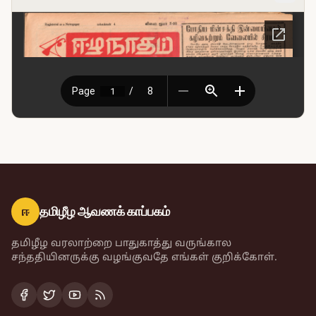
ஈ
தமிழீழ ஆவணக் காப்பகம்
தமிழீழ வரலாற்றை பாதுகாத்து வருங்கால
சந்ததியினருக்கு வழங்குவதே எங்கள் குறிக்கோள்.