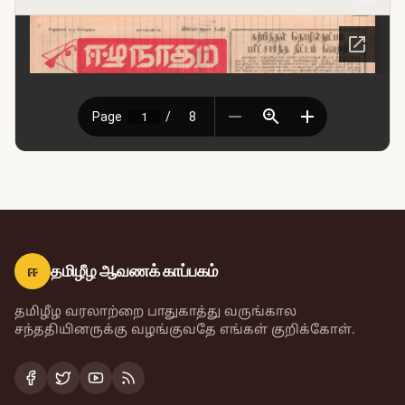
ஈ
தமிழீழ ஆவணக் காப்பகம்
தமிழீழ வரலாற்றை பாதுகாத்து வருங்கால
சந்ததியினருக்கு வழங்குவதே எங்கள் குறிக்கோள்.