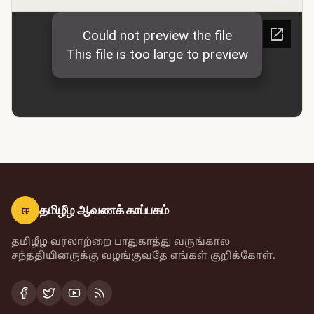
ஈ
தமிழீழ ஆவணக் காப்பகம்
தமிழீழ வரலாற்றை பாதுகாத்து வருங்கால
சந்ததியினருக்கு வழங்குவதே எங்கள் குறிக்கோள்.