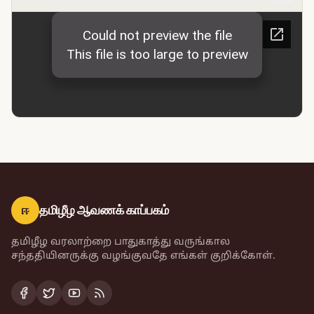
ஈ
தமிழீழ ஆவணக் காப்பகம்
தமிழீழ வரலாற்றை பாதுகாத்து வருங்கால
சந்ததியினருக்கு வழங்குவதே எங்கள் குறிக்கோள்.