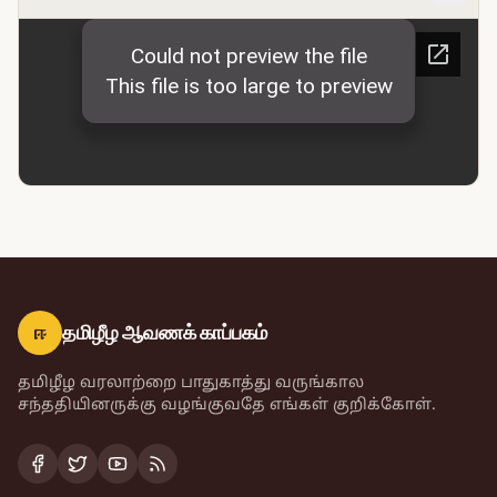
ஈ
தமிழீழ ஆவணக் காப்பகம்
தமிழீழ வரலாற்றை பாதுகாத்து வருங்கால
சந்ததியினருக்கு வழங்குவதே எங்கள் குறிக்கோள்.