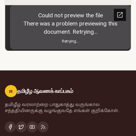
ஈ
தமிழீழ ஆவணக் காப்பகம்
தமிழீழ வரலாற்றை பாதுகாத்து வருங்கால
சந்ததியினருக்கு வழங்குவதே எங்கள் குறிக்கோள்.