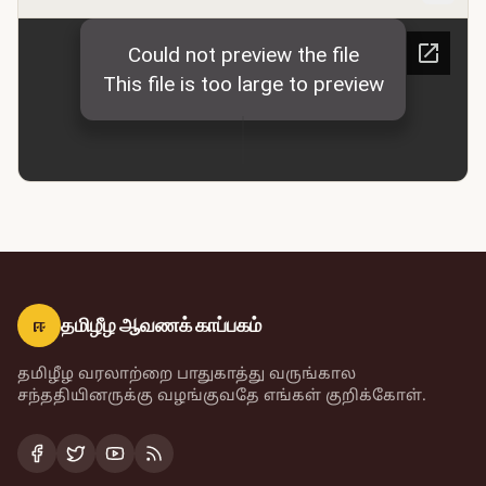
ஈ
தமிழீழ ஆவணக் காப்பகம்
தமிழீழ வரலாற்றை பாதுகாத்து வருங்கால
சந்ததியினருக்கு வழங்குவதே எங்கள் குறிக்கோள்.