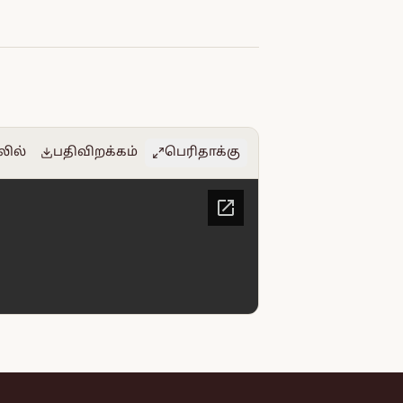
லில்
பதிவிறக்கம்
பெரிதாக்கு