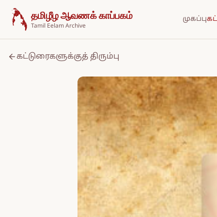
உள்ளடக்கத்திற்குச் செல்க
தமிழீழ ஆவணக் காப்பகம்
முகப்பு
கட
Tamil Eelam Archive
கட்டுரைகளுக்குத் திரும்பு