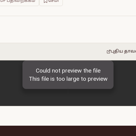
PDF பதிவிறக்கம்
சேமி
புதிய தாவ