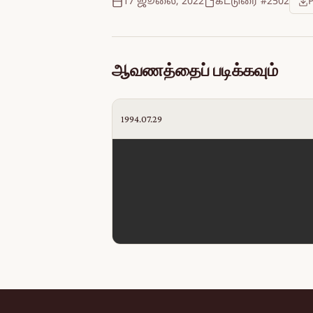
17 ஜூலை, 2022
கட்டுரை #2502
ஆவணத்தைப் படிக்கவும்
1994.07.29