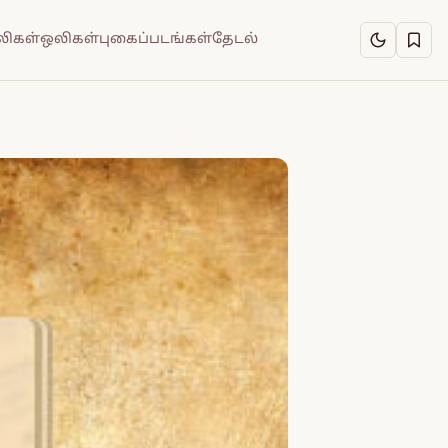
ிகள்
ஒலிகள்
புகைப்படங்கள்
தேடல்