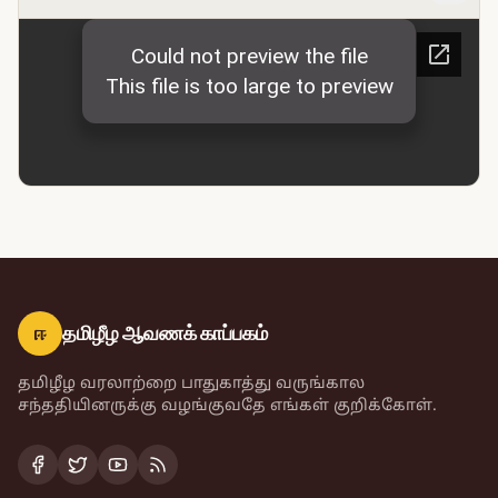
ஈ
தமிழீழ ஆவணக் காப்பகம்
தமிழீழ வரலாற்றை பாதுகாத்து வருங்கால
சந்ததியினருக்கு வழங்குவதே எங்கள் குறிக்கோள்.