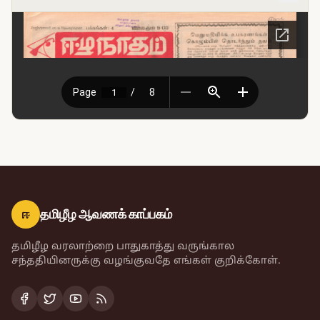
ஈ
தமிழீழ ஆவணக் காப்பகம்
தமிழீழ வரலாற்றை பாதுகாத்து வருங்கால
சந்ததியினருக்கு வழங்குவதே எங்கள் குறிக்கோள்.