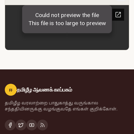
ஈ
தமிழீழ ஆவணக் காப்பகம்
தமிழீழ வரலாற்றை பாதுகாத்து வருங்கால
சந்ததியினருக்கு வழங்குவதே எங்கள் குறிக்கோள்.