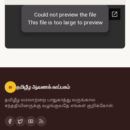
ஈ
தமிழீழ ஆவணக் காப்பகம்
தமிழீழ வரலாற்றை பாதுகாத்து வருங்கால
சந்ததியினருக்கு வழங்குவதே எங்கள் குறிக்கோள்.