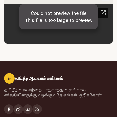
ஈ
தமிழீழ ஆவணக் காப்பகம்
தமிழீழ வரலாற்றை பாதுகாத்து வருங்கால
சந்ததியினருக்கு வழங்குவதே எங்கள் குறிக்கோள்.