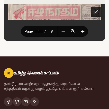
ஈ
தமிழீழ ஆவணக் காப்பகம்
தமிழீழ வரலாற்றை பாதுகாத்து வருங்கால
சந்ததியினருக்கு வழங்குவதே எங்கள் குறிக்கோள்.