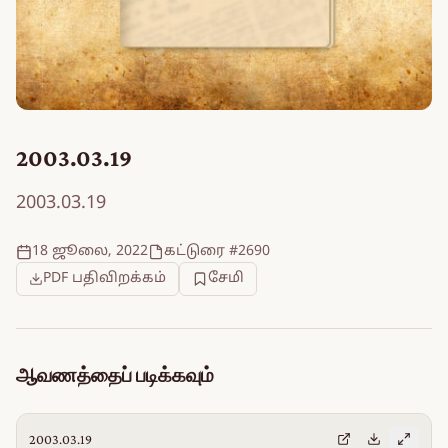
2003.03.19
2003.03.19
18 ஜூலை, 2022
கட்டுரை #2690
PDF பதிவிறக்கம்
சேமி
ஆவணத்தைப் படிக்கவும்
2003.03.19