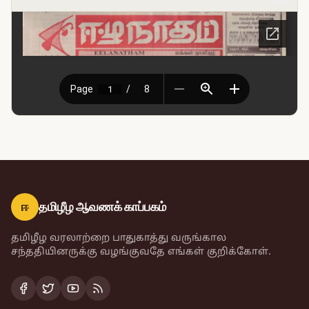
ஈ
தமிழீழ ஆவணக் காப்பகம்
தமிழீழ வரலாற்றை பாதுகாத்து வருங்கால
சந்ததியினருக்கு வழங்குவதே எங்கள் குறிக்கோள்.