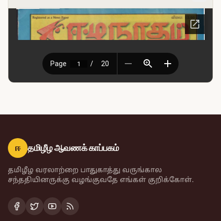
ஈ
தமிழீழ ஆவணக் காப்பகம்
தமிழீழ வரலாற்றை பாதுகாத்து வருங்கால
சந்ததியினருக்கு வழங்குவதே எங்கள் குறிக்கோள்.