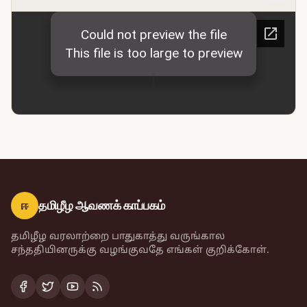
ஈ
தமிழீழ ஆவணக் காப்பகம்
தமிழீழ வரலாற்றை பாதுகாத்து வருங்கால
சந்ததியினருக்கு வழங்குவதே எங்கள் குறிக்கோள்.