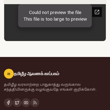
ஈ
தமிழீழ ஆவணக் காப்பகம்
தமிழீழ வரலாற்றை பாதுகாத்து வருங்கால
சந்ததியினருக்கு வழங்குவதே எங்கள் குறிக்கோள்.