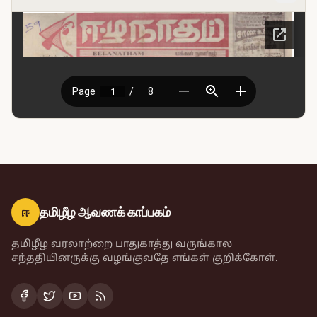
ஈ
தமிழீழ ஆவணக் காப்பகம்
தமிழீழ வரலாற்றை பாதுகாத்து வருங்கால
சந்ததியினருக்கு வழங்குவதே எங்கள் குறிக்கோள்.