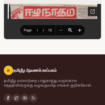
ஈ
தமிழீழ ஆவணக் காப்பகம்
தமிழீழ வரலாற்றை பாதுகாத்து வருங்கால
சந்ததியினருக்கு வழங்குவதே எங்கள் குறிக்கோள்.