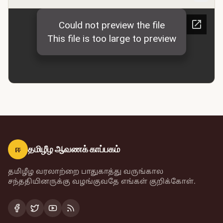
ஈ
தமிழீழ ஆவணக் காப்பகம்
தமிழீழ வரலாற்றை பாதுகாத்து வருங்கால
சந்ததியினருக்கு வழங்குவதே எங்கள் குறிக்கோள்.