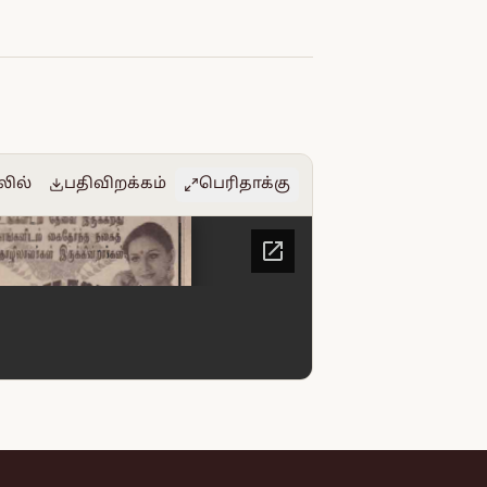
லில்
பதிவிறக்கம்
பெரிதாக்கு