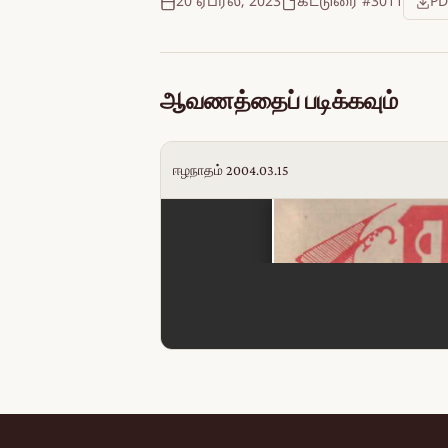
20 ஏப்ரல், 2023
கட்டுரை #3011
PD
ஆவணத்தைப் படிக்கவும்
ஈழநாதம் 2004.03.15