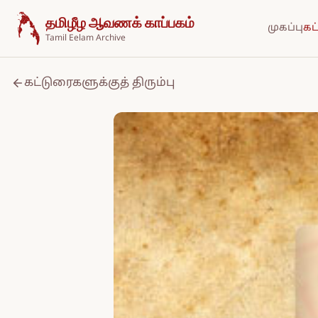
உள்ளடக்கத்திற்குச் செல்க
தமிழீழ ஆவணக் காப்பகம்
முகப்பு
கட
Tamil Eelam Archive
கட்டுரைகளுக்குத் திரும்பு