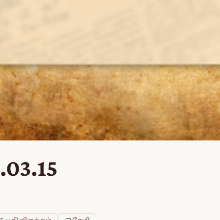
.03.15