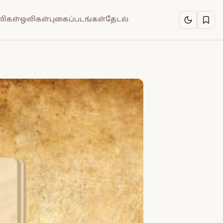
ிகள்
ஒலிகள்
புகைப்படங்கள்
தேடல்