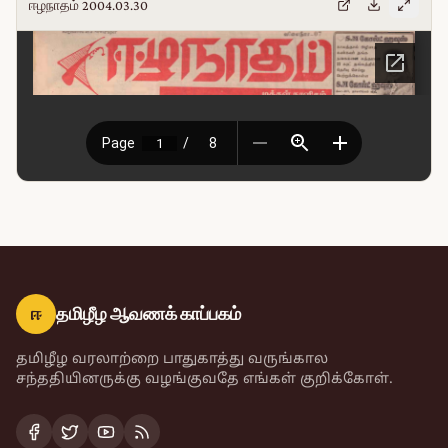
ஈழநாதம் 2004.03.30
ஈ
தமிழீழ ஆவணக் காப்பகம்
தமிழீழ வரலாற்றை பாதுகாத்து வருங்கால
சந்ததியினருக்கு வழங்குவதே எங்கள் குறிக்கோள்.