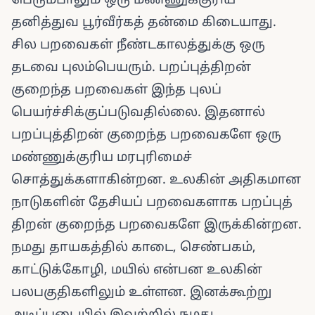
பெரும்பாலும் ஒரு மண்ணுக்குரிய
தனித்துவ பூர்வீர்கத் தன்மை கிடையாது.
சில பறவைகள் நீண்டகாலத்துக்கு ஒரு
தடவை புலம்பெயரும். பறப்புத்திறன்
குறைந்த பறவைகள் இந்த புலப்
பெயர்ச்சிக்குப்படுவதில்லை. இதனால்
பறப்புத்திறன் குறைந்த பறவைகளே ஒரு
மண்ணுக்குரிய மரபுரிமைச்
சொத்துக்களாகின்றன. உலகின் அதிகமான
நாடுகளின் தேசியப் பறவைகளாக பறப்புத்
திறன் குறைந்த பறவைகளே இருக்கின்றன.
நமது தாயகத்தில் காடை, செண்பகம்,
காட்டுக்கோழி, மயில் என்பன உலகின்
பலபகுதிகளிலும் உள்ளன. இனக்கூற்று