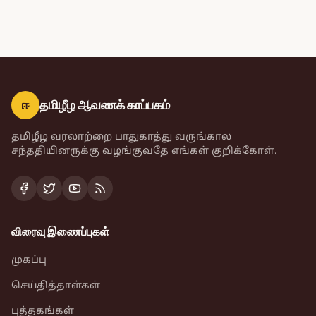
ஈ
தமிழீழ ஆவணக் காப்பகம்
தமிழீழ வரலாற்றை பாதுகாத்து வருங்கால
சந்ததியினருக்கு வழங்குவதே எங்கள் குறிக்கோள்.
விரைவு இணைப்புகள்
முகப்பு
செய்தித்தாள்கள்
புத்தகங்கள்