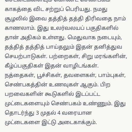
செட்டைகளையும் கொண்ட செண்பகம்
காகத்தை விட சற்றுப் பெரியது. நமது
சூழலில் இவை தத்தித் தத்தி திரிவதை நாம்
காணலாம். இது உலர்வலயப் பகுதிகளில்
தான் அதிகம் உள்ளது. மெதுவாக நடையும்,
தத்தித் தத்தித் பாய்தலும் இதன் தனித்துவ
செயற்பாடுகள். பற்றைகள், சிறு மரங்களின்,
கீழ்ப்பகுதிகள் இதன் வாழிடங்கள்.
நத்தைகள், பூச்சிகள், தவளைகள், பாம்புகள்,
செண்பகத்தின் உணவுகள் ஆகும். பிற
பறவைகளின் கூடுகளில் இடப்பட்ட
முட்டைகளையும் செண்பகம் உண்ணும். இது
தொடர்ந்து 3 முதல் 4 வரையான
முட்டைகளை இட்டு அடைகாக்கும்.