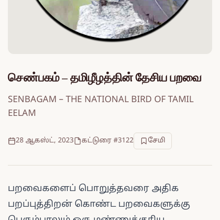
செண்பகம் – தமிழீழத்தின் தேசிய பறவை
SENBAGAM – THE NATIONAL BIRD OF TAMIL
EELAM
28 ஆகஸ்ட், 2023
கட்டுரை #3122
சேமி
பறவைகளைப் பொறுத்தவரை அதிக
பறப்புத்திறன் கொண்ட பறவைகளுக்கு