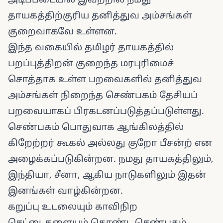
அடிப்படையில் இவற்றில் நமது
தாயகத்திற்குரிய தனித்துவ அம்சங்கள்
குறைவாகவே உள்ளன.
இந்த வகையில் தமிழர் தாயகத்தில்
பறப்புத்திறன் குறைந்த மரபுரிமைச்
சொத்தாக உள்ள பறவைகளில் தனித்துவ
அம்சங்கள் நிறைந்த செண்பகம் தேசியப்
பறவையாகப் பிரகடனப்படுத்தப்படுள்ளது.
செண்பகம் பொதுவாக ஆங்கிலத்தில்
கிறேற்றர் கூகல் அல்லது குறோ பீசன்ற் என
அழைக்கப்படுகின்றன. நமது தாயகத்திலும்,
இந்தியா, சீனா, ஆகிய நாடுகளிலும் இதன்
இனங்கள் வாழ்கின்றன.
கறுப்பு உடலையும் காவிநிற