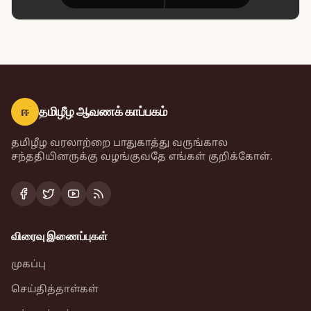
ஈ
தமிழீழ ஆவணக் காப்பகம்
தமிழீழ வரலாற்றை பாதுகாத்து வருங்கால
சந்ததியினருக்கு வழங்குவதே எங்கள் குறிக்கோள்.
விரைவு இணைப்புகள்
முகப்பு
செய்தித்தாள்கள்